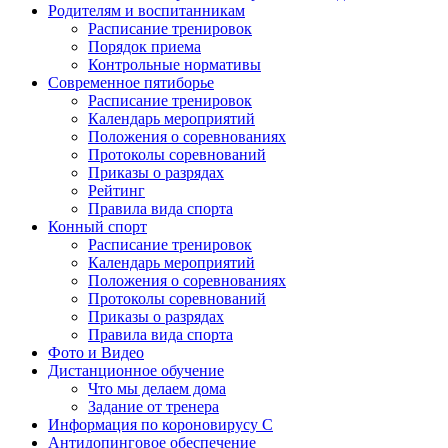
Родителям и воспитанникам
Расписание тренировок
Порядок приема
Контрольные нормативы
Современное пятиборье
Расписание тренировок
Календарь мероприятий
Положения о соревнованиях
Протоколы соревнований
Приказы о разрядах
Рейтинг
Правила вида спорта
Конный спорт
Расписание тренировок
Календарь мероприятий
Положения о соревнованиях
Протоколы соревнований
Приказы о разрядах
Правила вида спорта
Фото и Видео
Дистанционное обучение
Что мы делаем дома
Задание от тренера
Информация по короновирусу C
Антидопинговое обеспечение