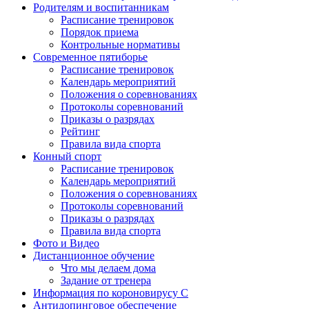
Родителям и воспитанникам
Расписание тренировок
Порядок приема
Контрольные нормативы
Современное пятиборье
Расписание тренировок
Календарь мероприятий
Положения о соревнованиях
Протоколы соревнований
Приказы о разрядах
Рейтинг
Правила вида спорта
Конный спорт
Расписание тренировок
Календарь мероприятий
Положения о соревнованиях
Протоколы соревнований
Приказы о разрядах
Правила вида спорта
Фото и Видео
Дистанционное обучение
Что мы делаем дома
Задание от тренера
Информация по короновирусу C
Антидопинговое обеспечение